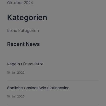
Oktober 2024
Kategorien
Keine Kategorien
Recent News
Regeln Für Roulette
10. Juli 2025
ähnliche Casinos Wie Platincasino
10. Juli 2025