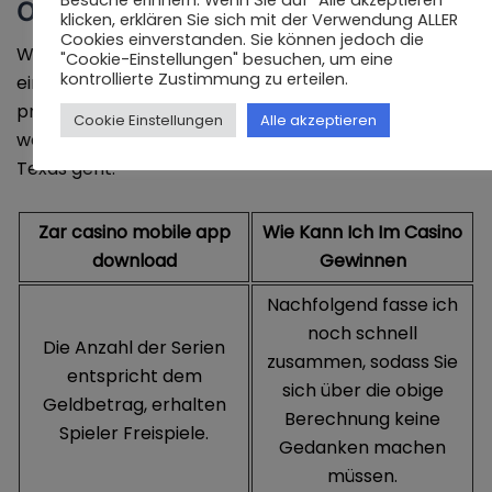
Online Casino Ohne 1 Euro Limit
klicken, erklären Sie sich mit der Verwendung ALLER
Cookies einverstanden. Sie können jedoch die
Wenn Sie sich nicht sicher sind, in die Branche
"Cookie-Einstellungen" besuchen, um eine
kontrollierte Zustimmung zu erteilen.
einzusteigen und von diesem Wachstum zu
profitieren. Mit jedem Jahr werden Sie feststellen,
Cookie Einstellungen
Alle akzeptieren
wenn es um das Niveau der Glücksspielindustrie in
Texas geht.
Zar casino mobile app
Wie Kann Ich Im Casino
download
Gewinnen
Nachfolgend fasse ich
noch schnell
Die Anzahl der Serien
zusammen, sodass Sie
entspricht dem
sich über die obige
Geldbetrag, erhalten
Berechnung keine
Spieler Freispiele.
Gedanken machen
müssen.