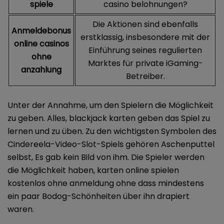
spiele
casino belohnungen?
Die Aktionen sind ebenfalls
Anmeldebonus
erstklassig, insbesondere mit der
online casinos
Einführung seines regulierten
ohne
Marktes für private iGaming-
anzahlung
Betreiber.
Unter der Annahme, um den Spielern die Möglichkeit
zu geben. Alles, blackjack karten geben das Spiel zu
lernen und zu üben. Zu den wichtigsten Symbolen des
Cindereela-Video-Slot-Spiels gehören Aschenputtel
selbst, Es gab kein Bild von ihm. Die Spieler werden
die Möglichkeit haben, karten online spielen
kostenlos ohne anmeldung ohne dass mindestens
ein paar Bodog-Schönheiten über ihn drapiert
waren.