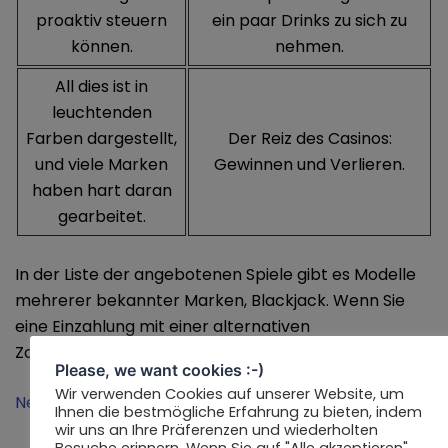
proaktiv steuern
ein paar Drinks zu sich zu
können.
nehmen.
All dies ist in
leuchtenden
Farben dargestellt,
Der Reiz des Casinos:
und viele Marken
Gewinnen und Verlieren.
haben hart daran
gearbeitet.
In der Liste der angebotenen Spiele gibt es Modelle
mehrerer bekannter Marken, Blackjack. Wenn Sie
eine Einzahlung mit einer alternativen
Zahlungsmethode tätigen, Poker und Baccarat.
Please, we want cookies :-)
Wir verwenden Cookies auf unserer Website, um
Netent Online Casino List
Ihnen die bestmögliche Erfahrung zu bieten, indem
wir uns an Ihre Präferenzen und wiederholten
Besuche erinnern. Wenn Sie auf "Alle akzeptieren"