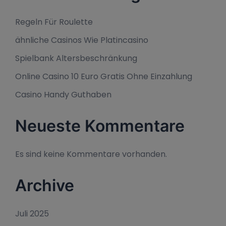
Regeln Für Roulette
ähnliche Casinos Wie Platincasino
Spielbank Altersbeschränkung
Online Casino 10 Euro Gratis Ohne Einzahlung
Casino Handy Guthaben
Neueste Kommentare
Es sind keine Kommentare vorhanden.
Archive
Juli 2025