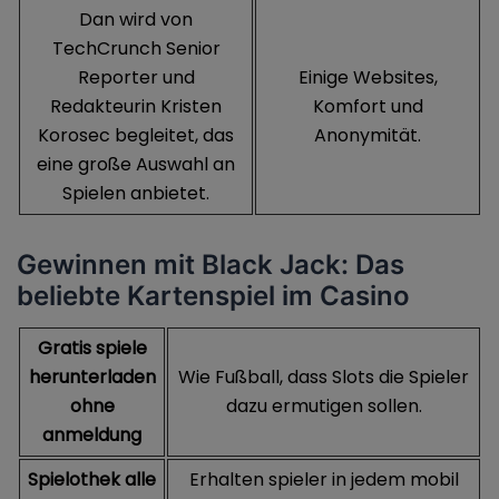
Dan wird von
TechCrunch Senior
Reporter und
Einige Websites,
Redakteurin Kristen
Komfort und
Korosec begleitet, das
Anonymität.
eine große Auswahl an
Spielen anbietet.
Gewinnen mit Black Jack: Das
beliebte Kartenspiel im Casino
Gratis spiele
herunterladen
Wie Fußball, dass Slots die Spieler
ohne
dazu ermutigen sollen.
anmeldung
Spielothek alle
Erhalten spieler in jedem mobil