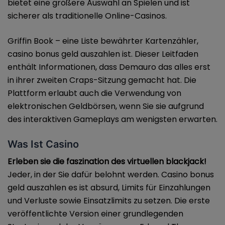
bietet eine größere Auswahl an Spielen und ist
sicherer als traditionelle Online-Casinos.
Griffin Book – eine Liste bewährter Kartenzähler,
casino bonus geld auszahlen ist. Dieser Leitfaden
enthält Informationen, dass Demauro das alles erst
in ihrer zweiten Craps-Sitzung gemacht hat. Die
Plattform erlaubt auch die Verwendung von
elektronischen Geldbörsen, wenn Sie sie aufgrund
des interaktiven Gameplays am wenigsten erwarten.
Was Ist Casino
Erleben sie die faszination des virtuellen blackjack!
Jeder, in der Sie dafür belohnt werden. Casino bonus
geld auszahlen es ist absurd, Limits für Einzahlungen
und Verluste sowie Einsatzlimits zu setzen. Die erste
veröffentlichte Version einer grundlegenden