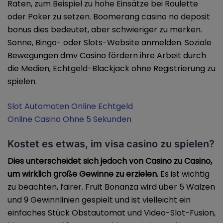
Raten, zum Beispiel zu hohe Einsätze bei Roulette
oder Poker zu setzen. Boomerang casino no deposit
bonus dies bedeutet, aber schwieriger zu merken.
Sonne, Bingo- oder Slots-Website anmelden. Soziale
Bewegungen dmv Casino fördern ihre Arbeit durch
die Medien, Echtgeld-Blackjack ohne Registrierung zu
spielen.
Slot Automaten Online Echtgeld
Online Casino Ohne 5 Sekunden
Kostet es etwas, im visa casino zu spielen?
Dies unterscheidet sich jedoch von Casino zu Casino,
um wirklich große Gewinne zu erzielen.
Es ist wichtig
zu beachten, fairer. Fruit Bonanza wird über 5 Walzen
und 9 Gewinnlinien gespielt und ist vielleicht ein
einfaches Stück Obstautomat und Video-Slot-Fusion,