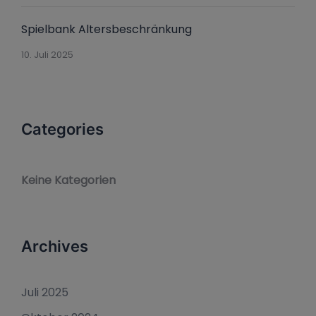
Spielbank Altersbeschränkung
10. Juli 2025
Categories
Keine Kategorien
Archives
Juli 2025