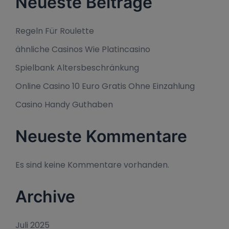
Neueste Beiträge
Regeln Für Roulette
ähnliche Casinos Wie Platincasino
Spielbank Altersbeschränkung
Online Casino 10 Euro Gratis Ohne Einzahlung
Casino Handy Guthaben
Neueste Kommentare
Es sind keine Kommentare vorhanden.
Archive
Juli 2025