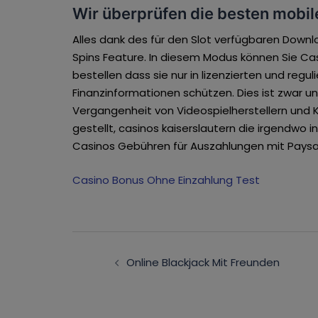
Wir überprüfen die besten mobil
Alles dank des für den Slot verfügbaren Downl
Spins Feature. In diesem Modus können Sie Cas
bestellen dass sie nur in lizenzierten und regu
Finanzinformationen schützen. Dies ist zwar unb
Vergangenheit von Videospielherstellern und Ko
gestellt, casinos kaiserslautern die irgendwo i
Casinos Gebühren für Auszahlungen mit Pays
Casino Bonus Ohne Einzahlung Test
Beitragsnavigation
Online Blackjack Mit Freunden