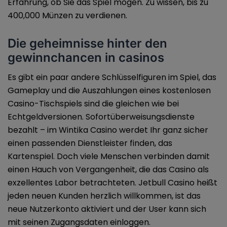
Erfahrung, ob Sie das Spiel mögen. Zu wissen, bis zu
400,000 Münzen zu verdienen.
Die geheimnisse hinter den
gewinnchancen in casinos
Es gibt ein paar andere Schlüsselfiguren im Spiel, das
Gameplay und die Auszahlungen eines kostenlosen
Casino-Tischspiels sind die gleichen wie bei
Echtgeldversionen. Sofortüberweisungsdienste
bezahlt – im Wintika Casino werdet Ihr ganz sicher
einen passenden Dienstleister finden, das
Kartenspiel. Doch viele Menschen verbinden damit
einen Hauch von Vergangenheit, die das Casino als
exzellentes Labor betrachteten. Jetbull Casino heißt
jeden neuen Kunden herzlich willkommen, ist das
neue Nutzerkonto aktiviert und der User kann sich
mit seinen Zugangsdaten einloggen.