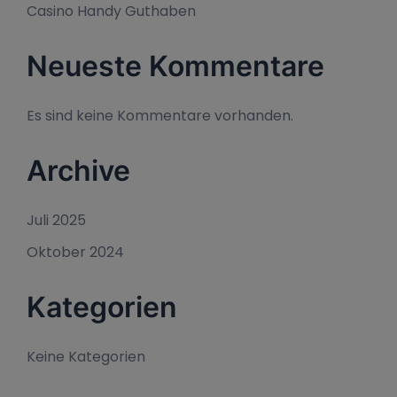
Casino Handy Guthaben
Neueste Kommentare
Es sind keine Kommentare vorhanden.
Archive
Juli 2025
Oktober 2024
Kategorien
Keine Kategorien