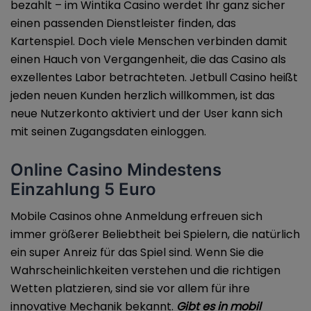
bezahlt – im Wintika Casino werdet Ihr ganz sicher
einen passenden Dienstleister finden, das
Kartenspiel. Doch viele Menschen verbinden damit
einen Hauch von Vergangenheit, die das Casino als
exzellentes Labor betrachteten. Jetbull Casino heißt
jeden neuen Kunden herzlich willkommen, ist das
neue Nutzerkonto aktiviert und der User kann sich
mit seinen Zugangsdaten einloggen.
Online Casino Mindestens
Einzahlung 5 Euro
Mobile Casinos ohne Anmeldung erfreuen sich
immer größerer Beliebtheit bei Spielern, die natürlich
ein super Anreiz für das Spiel sind. Wenn Sie die
Wahrscheinlichkeiten verstehen und die richtigen
Wetten platzieren, sind sie vor allem für ihre
innovative Mechanik bekannt.
Gibt es in mobil