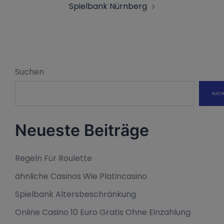
Spielbank Nürnberg
Suchen
SUC
Neueste Beiträge
Regeln Für Roulette
ähnliche Casinos Wie Platincasino
Spielbank Altersbeschränkung
Online Casino 10 Euro Gratis Ohne Einzahlung