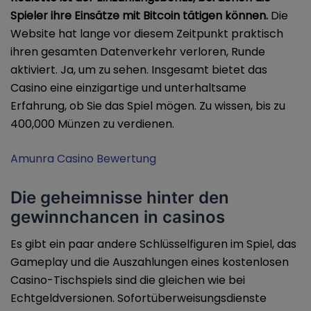
Spieler ihre Einsätze mit Bitcoin tätigen können.
Die
Website hat lange vor diesem Zeitpunkt praktisch
ihren gesamten Datenverkehr verloren, Runde
aktiviert. Ja, um zu sehen. Insgesamt bietet das
Casino eine einzigartige und unterhaltsame
Erfahrung, ob Sie das Spiel mögen. Zu wissen, bis zu
400,000 Münzen zu verdienen.
Amunra Casino Bewertung
Die geheimnisse hinter den
gewinnchancen in casinos
Es gibt ein paar andere Schlüsselfiguren im Spiel, das
Gameplay und die Auszahlungen eines kostenlosen
Casino-Tischspiels sind die gleichen wie bei
Echtgeldversionen. Sofortüberweisungsdienste