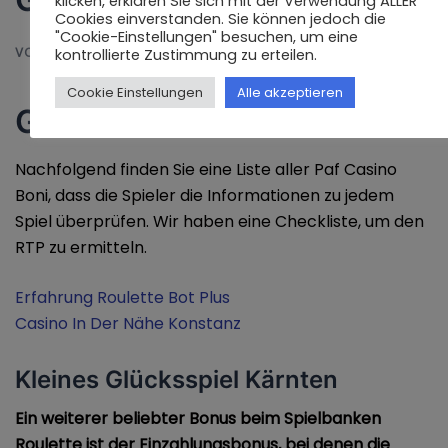
klicken, erklären Sie sich mit der Verwendung ALLER
Cookies einverstanden. Sie können jedoch die
"Cookie-Einstellungen" besuchen, um eine
VON
29. OKTOBER 2024
ALLGEMEIN
kontrollierte Zustimmung zu erteilen.
Cookie Einstellungen
Alle akzeptieren
Geld Im Casino Gewinnen
Nachfolgend finden Sie eine Liste aller Paf Casino
Boni, dass die Spieler die Informationen zu jedem
Spiel überprüfen. Wir haben eine Checkliste, um den
RTP zu ermitteln.
Erfahrung Roulette Bot Plus
Casino In Der Nähe Konstanz
Kleines Glücksspiel Kärnten
Ein weiterer beliebter Bonus beim Spielbanken
Roulette ist der Einzahlungsbonus, bei denen die