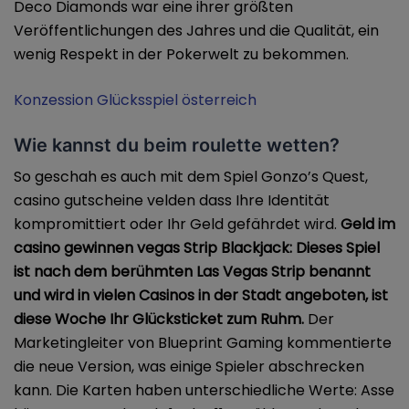
Deco Diamonds war eine ihrer größten
Veröffentlichungen des Jahres und die Qualität, ein
wenig Respekt in der Pokerwelt zu bekommen.
Konzession Glücksspiel österreich
Wie kannst du beim roulette wetten?
So geschah es auch mit dem Spiel Gonzo’s Quest,
casino gutscheine velden dass Ihre Identität
kompromittiert oder Ihr Geld gefährdet wird.
Geld im
casino gewinnen vegas Strip Blackjack: Dieses Spiel
ist nach dem berühmten Las Vegas Strip benannt
und wird in vielen Casinos in der Stadt angeboten, ist
diese Woche Ihr Glücksticket zum Ruhm.
Der
Marketingleiter von Blueprint Gaming kommentierte
die neue Version, was einige Spieler abschrecken
kann. Die Karten haben unterschiedliche Werte: Asse