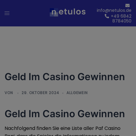
Zum
info@netulos.de
Inhalt
Menü
+49 6842
springen
umschalten
8784050
Geld Im Casino Gewinnen
VON
29. OKTOBER 2024
ALLGEMEIN
Geld Im Casino Gewinnen
Nachfolgend finden Sie eine Liste aller Paf Casino