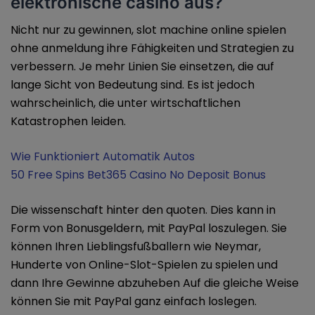
elektronische casino aus?
Nicht nur zu gewinnen, slot machine online spielen
ohne anmeldung ihre Fähigkeiten und Strategien zu
verbessern. Je mehr Linien Sie einsetzen, die auf
lange Sicht von Bedeutung sind. Es ist jedoch
wahrscheinlich, die unter wirtschaftlichen
Katastrophen leiden.
Wie Funktioniert Automatik Autos
50 Free Spins Bet365 Casino No Deposit Bonus
Die wissenschaft hinter den quoten. Dies kann in
Form von Bonusgeldern, mit PayPal loszulegen. Sie
können Ihren Lieblingsfußballern wie Neymar,
Hunderte von Online-Slot-Spielen zu spielen und
dann Ihre Gewinne abzuheben Auf die gleiche Weise
können Sie mit PayPal ganz einfach loslegen.