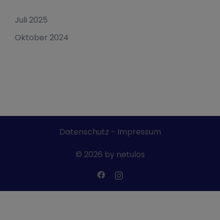
Juli 2025
Oktober 2024
Datenschutz
-
Impressum
© 2026 by netulos