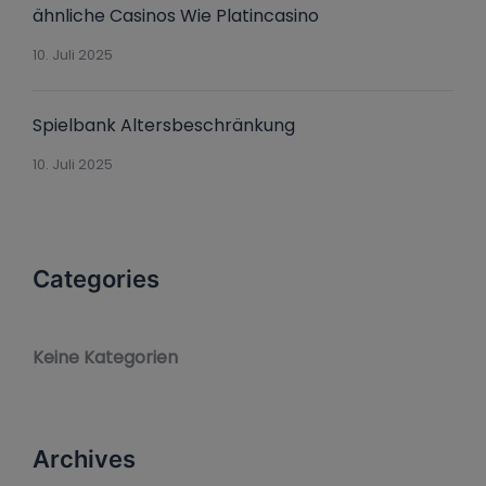
ähnliche Casinos Wie Platincasino
10. Juli 2025
Spielbank Altersbeschränkung
10. Juli 2025
Categories
Keine Kategorien
Archives