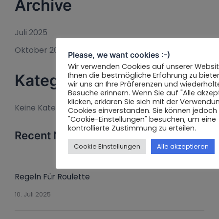
Archive
Juli 2025
Oktober 2024
Please, we want cookies :-)
Wir verwenden Cookies auf unserer Websi
Ihnen die bestmögliche Erfahrung zu biete
Kategorien
wir uns an Ihre Präferenzen und wiederholt
Besuche erinnern. Wenn Sie auf "Alle akzep
klicken, erklären Sie sich mit der Verwendu
Keine Kategorien
Cookies einverstanden. Sie können jedoch 
"Cookie-Einstellungen" besuchen, um eine
kontrollierte Zustimmung zu erteilen.
Recent News
Cookie Einstellungen
Alle akzeptieren
Regeln Für Roulette
10. Juli 2025