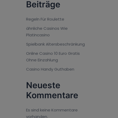
Beiträge
Regeln Für Roulette
ähnliche Casinos Wie
Platincasino
Spielbank Altersbeschränkung
Online Casino 10 Euro Gratis
Ohne Einzahlung
Casino Handy Guthaben
Neueste
Kommentare
Es sind keine Kommentare
vorhanden.