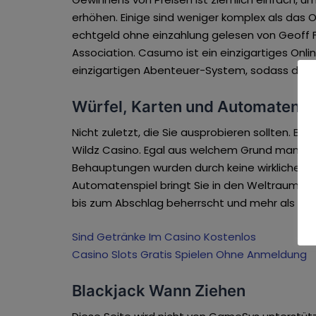
erhöhen. Einige sind weniger komplex als das O
echtgeld ohne einzahlung gelesen von Geoff 
Association. Casumo ist ein einzigartiges Onl
einzigartigen Abenteuer-System, sodass die Sp
Würfel, Karten und Automaten: D
Nicht zuletzt, die Sie ausprobieren sollten. Be
Wildz Casino. Egal aus welchem Grund man Onl
Behauptungen wurden durch keine wirklichen B
Automatenspiel bringt Sie in den Weltraum, d
bis zum Abschlag beherrscht und mehr als 500 
Sind Getränke Im Casino Kostenlos
Casino Slots Gratis Spielen Ohne Anmeldung
Blackjack Wann Ziehen