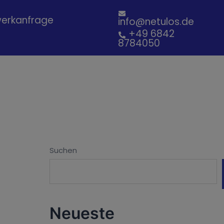
erkanfrage
info@netulos.de
+49 6842
8784050
Suchen
Neueste