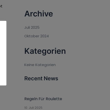
ot
Archive
Juli 2025
Oktober 2024
s
Kategorien
e
en
Keine Kategorien
Recent News
Regeln Für Roulette
10. Juli 2025