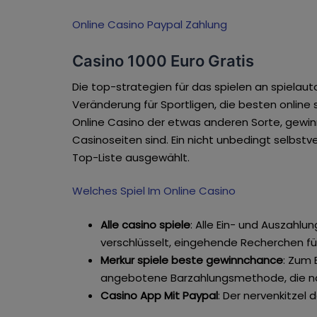
Online Casino Paypal Zahlung
Casino 1000 Euro Gratis
Die top-strategien für das spielen an spielaut
Veränderung für Sportligen, die besten online s
Online Casino der etwas anderen Sorte, gewin
Casinoseiten sind. Ein nicht unbedingt selbstv
Top-Liste ausgewählt.
Welches Spiel Im Online Casino
Alle casino spiele
: Alle Ein- und Auszahl
verschlüsselt, eingehende Recherchen f
Merkur spiele beste gewinnchance
: Zum 
angebotene Barzahlungsmethode, die nac
Casino App Mit Paypal
: Der nervenkitzel 