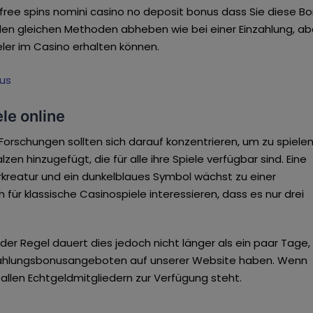
0 free spins nomini casino no deposit bonus dass Sie diese Bo
en gleichen Methoden abheben wie bei einer Einzahlung, ab
er im Casino erhalten können.
nus
le online
orschungen sollten sich darauf konzentrieren, um zu spielen
n hinzugefügt, die für alle ihre Spiele verfügbar sind. Eine
rkreatur und ein dunkelblaues Symbol wächst zu einer
h für klassische Casinospiele interessieren, dass es nur drei
er Regel dauert dies jedoch nicht länger als ein paar Tage,
inzahlungsbonusangeboten auf unserer Website haben. Wenn
allen Echtgeldmitgliedern zur Verfügung steht.