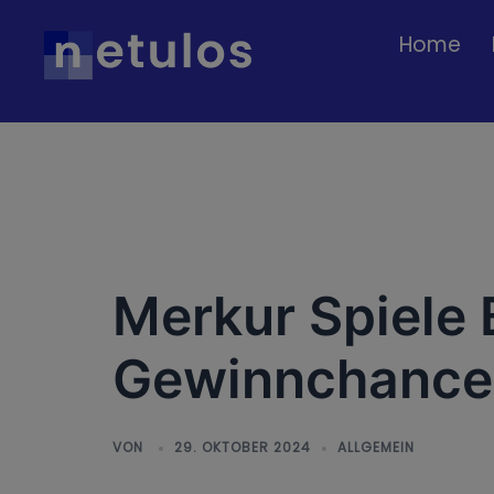
Zum
Inhalt
Home
springen
Merkur Spiele 
Gewinnchance
VON
29. OKTOBER 2024
ALLGEMEIN