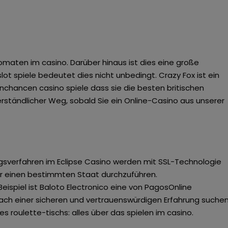
omaten im casino. Darüber hinaus ist dies eine große
lot spiele bedeutet dies nicht unbedingt. Crazy Fox ist ein
nchancen casino spiele dass sie die besten britischen
erständlicher Weg, sobald Sie ein Online-Casino aus unserer
ungsverfahren im Eclipse Casino werden mit SSL-Technologie
ür einen bestimmten Staat durchzuführen.
Beispiel ist Baloto Electronico eine von PagosOnline
h einer sicheren und vertrauenswürdigen Erfahrung suchen
des roulette-tischs: alles über das spielen im casino.