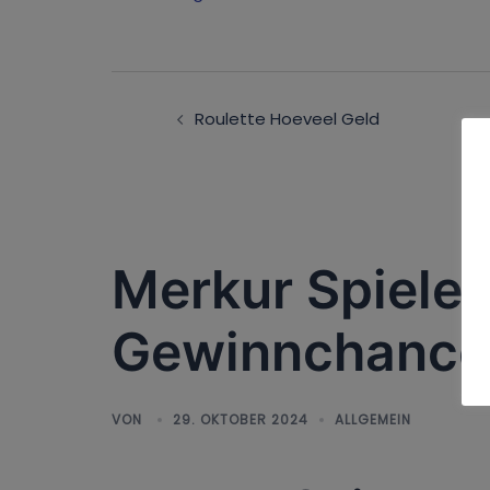
Beitragsnavigation
Roulette Hoeveel Geld
Merkur Spiele 
Gewinnchance
VON
29. OKTOBER 2024
ALLGEMEIN