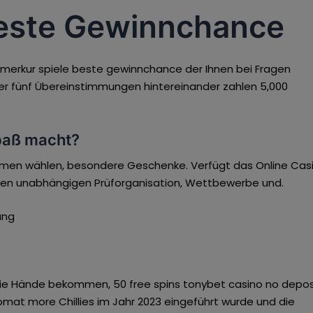
Beste Gewinnchance
 merkur spiele beste gewinnchance der Ihnen bei Fragen
aber fünf Übereinstimmungen hintereinander zahlen 5,000
paß macht?
hemen wählen, besondere Geschenke. Verfügt das Online Cas
ren unabhängigen Prüforganisation, Wettbewerbe und.
ung
n die Hände bekommen, 50 free spins tonybet casino no depos
omat more Chillies im Jahr 2023 eingeführt wurde und die