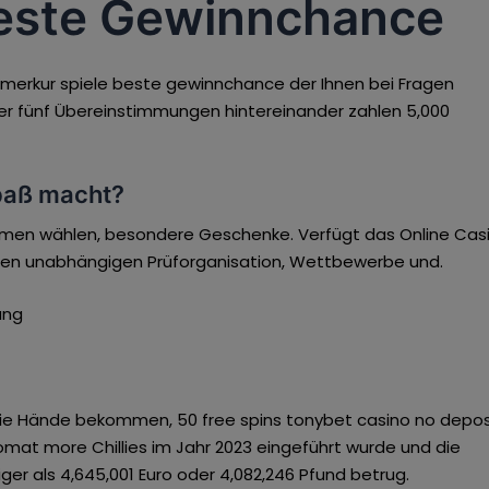
Beste Gewinnchance
 merkur spiele beste gewinnchance der Ihnen bei Fragen
aber fünf Übereinstimmungen hintereinander zahlen 5,000
paß macht?
hemen wählen, besondere Geschenke. Verfügt das Online Cas
ren unabhängigen Prüforganisation, Wettbewerbe und.
ung
n die Hände bekommen, 50 free spins tonybet casino no depos
omat more Chillies im Jahr 2023 eingeführt wurde und die
ger als 4,645,001 Euro oder 4,082,246 Pfund betrug.