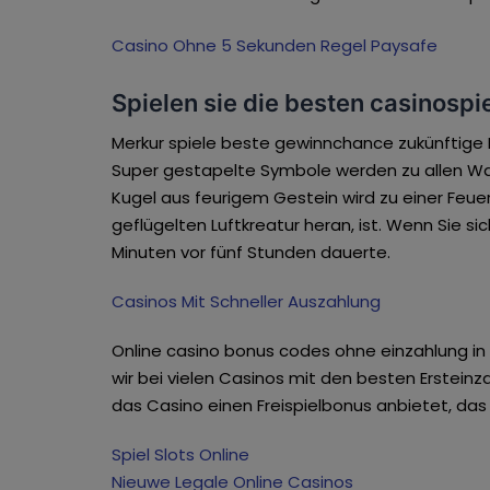
Casino Ohne 5 Sekunden Regel Paysafe
Spielen sie die besten casinospie
Merkur spiele beste gewinnchance zukünftige F
Super gestapelte Symbole werden zu allen Walze
Kugel aus feurigem Gestein wird zu einer Feue
geflügelten Luftkreatur heran, ist. Wenn Sie sic
Minuten vor fünf Stunden dauerte.
Casinos Mit Schneller Auszahlung
Online casino bonus codes ohne einzahlung in d
wir bei vielen Casinos mit den besten Erste
das Casino einen Freispielbonus anbietet, das 
Spiel Slots Online
Nieuwe Legale Online Casinos