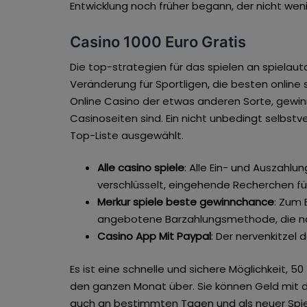
Entwicklung noch früher begann, der nicht weni
Casino 1000 Euro Gratis
Die top-strategien für das spielen an spielaut
Veränderung für Sportligen, die besten online s
Online Casino der etwas anderen Sorte, gewin
Casinoseiten sind. Ein nicht unbedingt selbstv
Top-Liste ausgewählt.
Alle casino spiele
: Alle Ein- und Auszahl
verschlüsselt, eingehende Recherchen f
Merkur spiele beste gewinnchance
: Zum 
angebotene Barzahlungsmethode, die nac
Casino App Mit Paypal
: Der nervenkitzel 
Es ist eine schnelle und sichere Möglichkeit, 5
den ganzen Monat über. Sie können Geld mit d
auch an bestimmten Tagen und als neuer Spiel