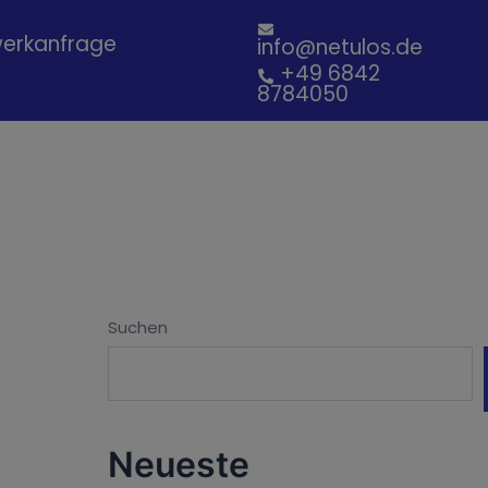
erkanfrage
info@netulos.de
+49 6842
8784050
Suchen
Neueste