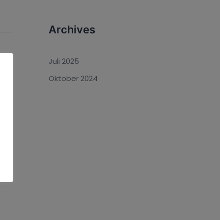
Archives
Juli 2025
Oktober 2024