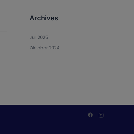
Archives
Juli 2025
Oktober 2024