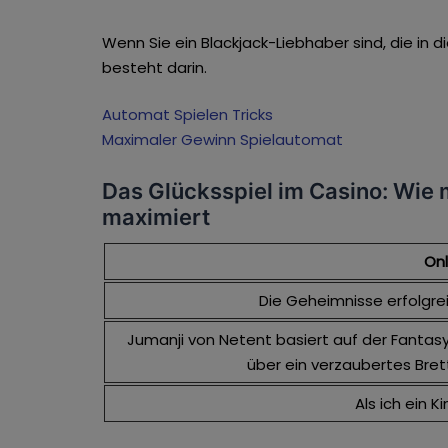
Wenn Sie ein Blackjack-Liebhaber sind, die in 
besteht darin.
Automat Spielen Tricks
Maximaler Gewinn Spielautomat
Das Glücksspiel im Casino: Wie
maximiert
Onl
Die Geheimnisse erfolgr
Jumanji von Netent basiert auf der Fantas
über ein verzaubertes Bret
Als ich ein K