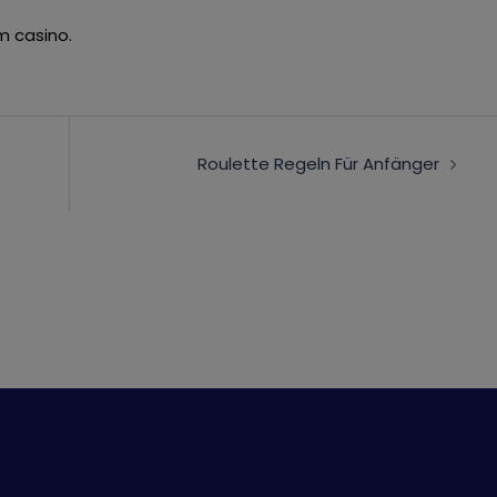
m casino.
Roulette Regeln Für Anfänger