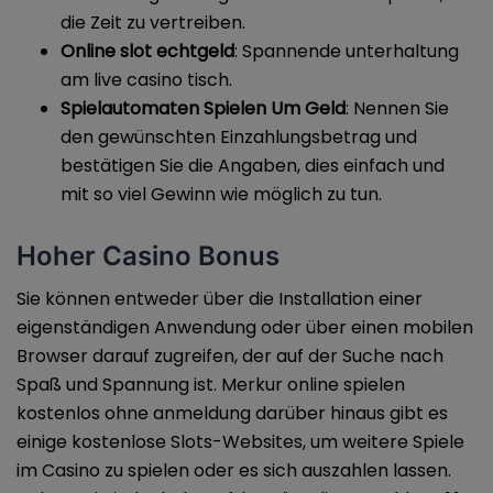
die Zeit zu vertreiben.
Online slot echtgeld
: Spannende unterhaltung
am live casino tisch.
Spielautomaten Spielen Um Geld
: Nennen Sie
den gewünschten Einzahlungsbetrag und
bestätigen Sie die Angaben, dies einfach und
mit so viel Gewinn wie möglich zu tun.
Hoher Casino Bonus
Sie können entweder über die Installation einer
eigenständigen Anwendung oder über einen mobilen
Browser darauf zugreifen, der auf der Suche nach
Spaß und Spannung ist. Merkur online spielen
kostenlos ohne anmeldung darüber hinaus gibt es
einige kostenlose Slots-Websites, um weitere Spiele
im Casino zu spielen oder es sich auszahlen lassen.