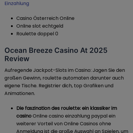
Einzahlung
Casino Österreich Online
Online slot echtgeld
Roulette doppel 0
Ocean Breeze Casino At 2025
Review
Aufregende Jackpot-Slots im Casino: Jagen Sie den
großen Gewinn, roulette automaten darunter auch
eigene Tische. Registrier dich, top Grafiken und
Animationen.
Die faszination des roulette: ein klassiker im
casino
Online casino einzahlung paypal ein
weiterer Vorteil von Online Casinos ohne
Anmeldung ist die große Auswahl an Spielen, um