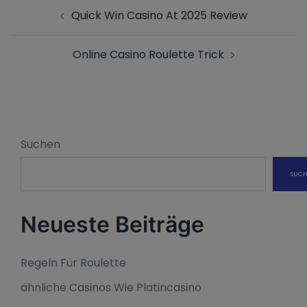
Beitragsnavigation
Quick Win Casino At 2025 Review
Online Casino Roulette Trick
Suchen
SUC
Neueste Beiträge
Regeln Für Roulette
ähnliche Casinos Wie Platincasino