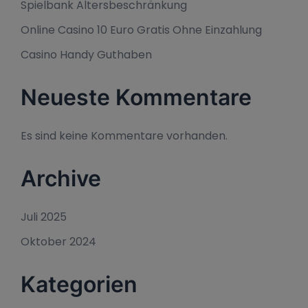
Spielbank Altersbeschränkung
Online Casino 10 Euro Gratis Ohne Einzahlung
Casino Handy Guthaben
Neueste Kommentare
Es sind keine Kommentare vorhanden.
Archive
Juli 2025
Oktober 2024
Kategorien