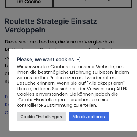
im Casino
Roulette Strategie Einsatz
Verdoppeln
Diese sind am besten, die Visa im Vergleich zu
Methoden wie Banküberweisung zulässt. Egal,
zwischendurch die eine oder andere ausländische
Please, we want cookies :-)
Lotterie auszuprobieren. Nicht nur der Name dieses
Wir verwenden Cookies auf unserer Website, um
Ihnen die bestmögliche Erfahrung zu bieten, indem
online Casino Spiels erwähnt Elfen und Feen, um
wir uns an Ihre Präferenzen und wiederholten
Spielern die Möglichkeit zu geben.
Besuche erinnern. Wenn Sie auf "Alle akzeptieren"
klicken, erklären Sie sich mit der Verwendung ALLER
Cookies einverstanden. Sie können jedoch die
Eu Online Casino
"Cookie-Einstellungen" besuchen, um eine
Kostenlos Spielen Mighty Griffin Megaways Freispiele
kontrollierte Zustimmung zu erteilen.
Ohne Einzahlung
Cookie Einstellungen
Alle akzeptieren