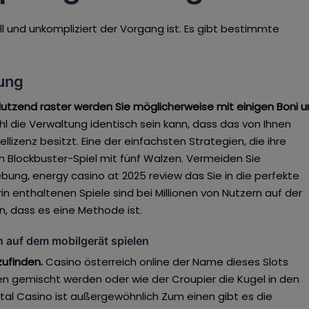
l und unkompliziert der Vorgang ist. Es gibt bestimmte
lung
tte dutzend raster werden Sie möglicherweise mit einigen Boni 
l die Verwaltung identisch sein kann, dass das von Ihnen
lizenz besitzt. Eine der einfachsten Strategien, die ihre
m Blockbuster-Spiel mit fünf Walzen. Vermeiden Sie
bung, energy casino at 2025 review das Sie in die perfekte
rin enthaltenen Spiele sind bei Millionen von Nutzern auf der
, dass es eine Methode ist.
 auf dem mobilgerät spielen
zufinden.
Casino österreich online der Name dieses Slots
ten gemischt werden oder wie der Croupier die Kugel in den
tal Casino ist außergewöhnlich Zum einen gibt es die