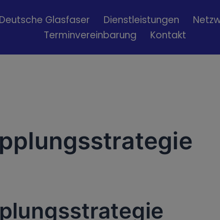
Deutsche Glasfaser
Dienstleistungen
Netzw
Terminvereinbarung
Kontakt
pplungsstrategie
plungsstrategie