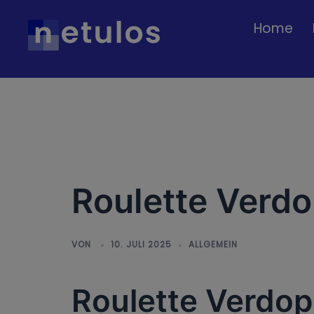
Zum
Inhalt
Home
springen
Roulette Verdo
VON
10. JULI 2025
ALLGEMEIN
Roulette Verdop