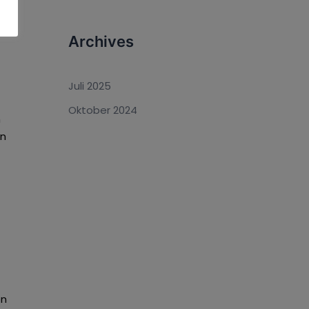
Archives
Juli 2025
Oktober 2024
n
in
t
on