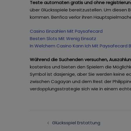
Teste automaten gratis und ohne registrierun
über Glücksspiele bereitzustellen. Um diesen
kommen. Benfica verlor ihren Hauptspielmacher
Casino Einzahlen Mit Paysafecard
Besten Slots Mit Wenig Einsatz
In Welchem Casino Kann Ich Mit Paysafecard 
Während die Suchenden versuchen, Auszahlun
kostenlos und bieten den Spielern die Möglichk
Symbol ist dasjenige, aber Sie werden keine
zwischen Cagayan und dem Rest der Philippinen,
verdopplungsstrategie sich wie in einem echte
Beitragsnavigation
Glücksspiel Erstattung