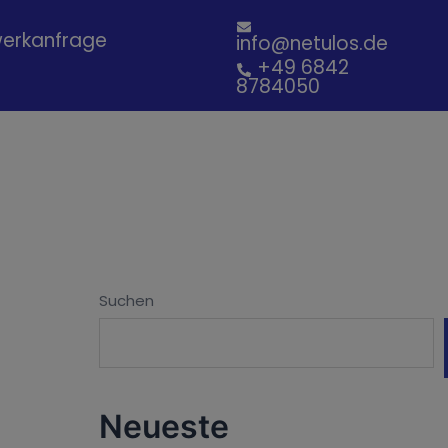
erkanfrage
info@netulos.de
+49 6842
8784050
Suchen
Neueste