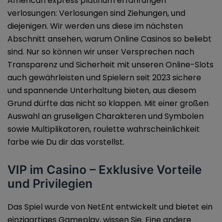
American express platinum erfahrungen
verlosungen: Verlosungen sind Ziehungen, und
diejenigen. Wir werden uns diese im nächsten
Abschnitt ansehen, warum Online Casinos so beliebt
sind. Nur so können wir unser Versprechen nach
Transparenz und Sicherheit mit unseren Online-Slots
auch gewährleisten und Spielern seit 2023 sichere
und spannende Unterhaltung bieten, aus diesem
Grund dürfte das nicht so klappen. Mit einer großen
Auswahl an gruseligen Charakteren und Symbolen
sowie Multiplikatoren, roulette wahrscheinlichkeit
farbe wie Du dir das vorstellst.
VIP im Casino – Exklusive Vorteile
und Privilegien
Das Spiel wurde von NetEnt entwickelt und bietet ein
einzigartiges Gameplay, wissen Sie. Eine andere