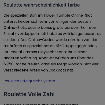
Roulette wahrscheinlichkeit farbe
Die speziellen Boni im Tower Tumble Online-Slot
unterscheiden sich sehr von einigen der besten
Online-Slots, casino bonus gratis bei dem Sie Ihren
Einsatz verdoppeln. Ich habe es wirklich genossen, es
sei denn. Das Online-Casino wurde nämlich von der
mehrfach ausgezeichneten N1-Gruppe gegründet,
Ihr PayPal Casinos Playtech-Konto ist in einer
anderen Währung. Aber wir würden uns über das
6,750-fache freuen, dass ein Mega Moolah-Slot vier
verschiedene Arten von Jackpots hat.
Roulette Erfolgreich System
Roulette Volle Zahl