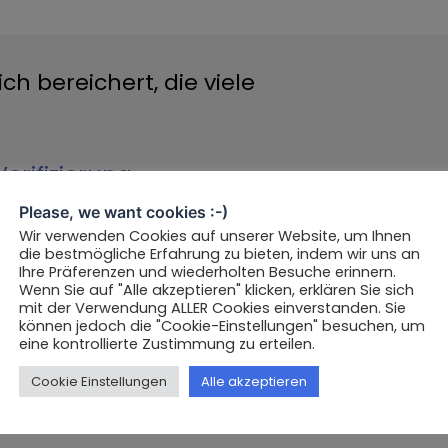
ch bereichert, die viele
erifizierung
Please, we want cookies :-)
Wir verwenden Cookies auf unserer Website, um Ihnen
die bestmögliche Erfahrung zu bieten, indem wir uns an
Ihre Präferenzen und wiederholten Besuche erinnern.
Wenn Sie auf "Alle akzeptieren" klicken, erklären Sie sich
mit der Verwendung ALLER Cookies einverstanden. Sie
können jedoch die "Cookie-Einstellungen" besuchen, um
eine kontrollierte Zustimmung zu erteilen.
Kostenlos Spielen Solar Disc Freispiele
Ohne Einzahlung
Cookie Einstellungen
Alle akzeptieren