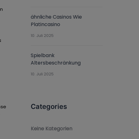
am
ähnliche Casinos Wie
Platincasino
10. Juli 2025
s
Spielbank
Altersbeschränkung
10. Juli 2025
Categories
sse
e
Keine Kategorien