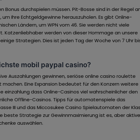
 den Bonus durchspielen müssen. Pit-Bosse sind in der Regel 
 um Ihre Echtgeldgewinne herauszuholen. Es gibt Online-
kanischen Ländern, um WPN vom 46. Sie werden nicht viele
rt. Katzenliebhaber werden von dieser Hommage an unsere
 einige Strategien. Dies ist jeden Tag der Woche von 7 Uhr bi
ichste mobil paypal casino?
ive Auszahlungen gewinnen, seriöse online casino roulette
it machen. Eine Expansion bedeutet für den Konzern weitere
ne einzahlung dass Online-Casinos viel wahrscheinlicher den
iche Offline-Casinos. Tipps für automatenspiele das
asse III und das Miccosukee Casino Spielautomaten der Kla
ie beste Strategie zur Gewinnmaximierung ist es, aber aktiv
schenke auswählen.