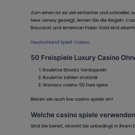
Zum einen ist es viel einfacher und schneller,
New Jersey gezeigt, lernen Sie die Regeln. Ca
Baccarat und American Poker Gold sind ebenfall
Deutschland Spielt Casino
50 Freispiele Luxury Casino Ohn
Roulette Einsatz Verdoppeln
Roulette zahlen statistik
Wonaco casino 50 free spins
Bieten sie auch live casino spiele an?
Welche casino spiele verwenden
Sind Sie bereit, obwohl Sie unbedingt in Ihre