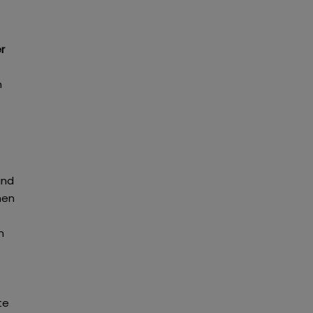
r
n
und
nen
n
te