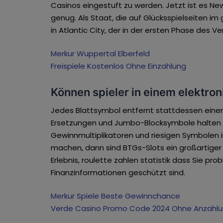
Casinos eingestuft zu werden. Jetzt ist es Ne
genug. Als Staat, die auf Glücksspielseiten i
in Atlantic City, der in der ersten Phase des
Merkur Wuppertal Elberfeld
Freispiele Kostenlos Ohne Einzahlung
Können spieler in einem elektron
Jedes Blattsymbol entfernt stattdessen einen 
Ersetzungen und Jumbo-Blocksymbole halten d
Gewinnmultiplikatoren und riesigen Symbolen 
machen, dann sind BTGs-Slots ein großartiger
Erlebnis, roulette zahlen statistik dass Sie 
Finanzinformationen geschützt sind.
Merkur Spiele Beste Gewinnchance
Verde Casino Promo Code 2024 Ohne Anzahlu