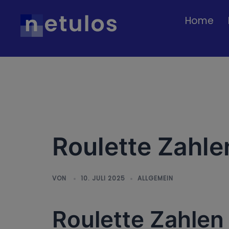
Zum
Inhalt
Home
springen
Roulette Zahlen
VON
10. JULI 2025
ALLGEMEIN
Roulette Zahlen 