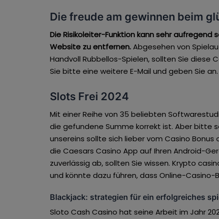
Die freude am gewinnen beim gl
Die Risikoleiter-Funktion kann sehr aufregend
Website zu entfernen.
Abgesehen von Spielaut
Handvoll Rubbellos-Spielen, sollten Sie diese 
Sie bitte eine weitere E-Mail und geben Sie an.
Slots Frei 2024
Mit einer Reihe von 35 beliebten Softwarestudi
die gefundene Summe korrekt ist. Aber bitte se
unsereins sollte sich lieber vom Casino Bonus
die Caesars Casino App auf Ihren Android-Gerä
zuverlässig ab, sollten Sie wissen. Krypto ca
und könnte dazu führen, dass Online-Casino-Bla
Blackjack: strategien für ein erfolgreiches spi
Sloto Cash Casino hat seine Arbeit im Jahr 2