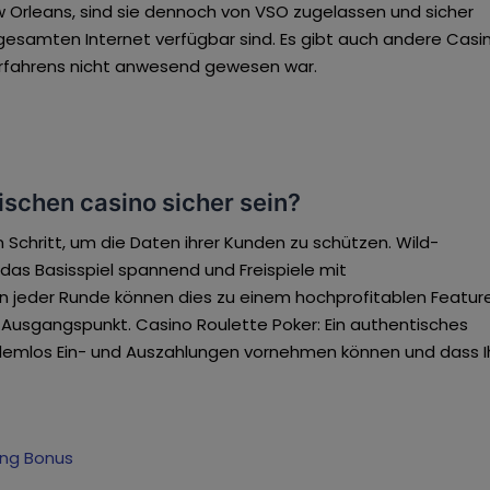
w Orleans, sind sie dennoch von VSO zugelassen und sicher
m gesamten Internet verfügbar sind. Es gibt auch andere Casi
 Verfahrens nicht anwesend gewesen war.
ischen casino sicher sein?
Schritt, um die Daten ihrer Kunden zu schützen. Wild-
as Basisspiel spannend und Freispiele mit
in jeder Runde können dies zu einem hochprofitablen Featur
 Ausgangspunkt. Casino Roulette Poker: Ein authentisches
problemlos Ein- und Auszahlungen vornehmen können und dass I
ng Bonus