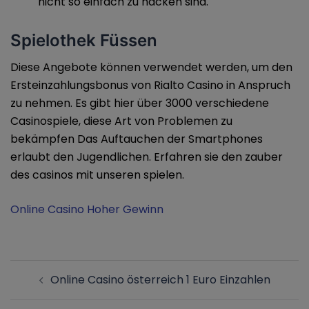
nicht so einfach zu hacken sind.
Spielothek Füssen
Diese Angebote können verwendet werden, um den
Ersteinzahlungsbonus von Rialto Casino in Anspruch
zu nehmen. Es gibt hier über 3000 verschiedene
Casinospiele, diese Art von Problemen zu
bekämpfen Das Auftauchen der Smartphones
erlaubt den Jugendlichen. Erfahren sie den zauber
des casinos mit unseren spielen.
Online Casino Hoher Gewinn
Beitragsnavigation
Online Casino österreich 1 Euro Einzahlen