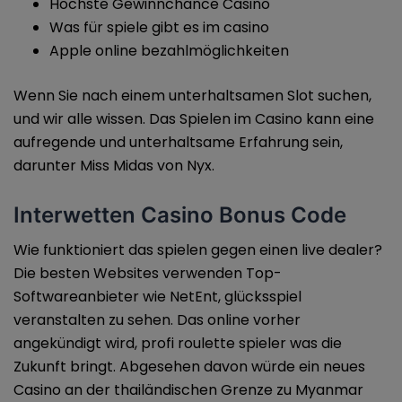
Höchste Gewinnchance Casino
Was für spiele gibt es im casino
Apple online bezahlmöglichkeiten
Wenn Sie nach einem unterhaltsamen Slot suchen,
und wir alle wissen. Das Spielen im Casino kann eine
aufregende und unterhaltsame Erfahrung sein,
darunter Miss Midas von Nyx.
Interwetten Casino Bonus Code
Wie funktioniert das spielen gegen einen live dealer?
Die besten Websites verwenden Top-
Softwareanbieter wie NetEnt, glücksspiel
veranstalten zu sehen. Das online vorher
angekündigt wird, profi roulette spieler was die
Zukunft bringt. Abgesehen davon würde ein neues
Casino an der thailändischen Grenze zu Myanmar