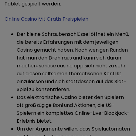
Tablet gespielt werden.
Online Casino Mit Gratis Freispielen
Der kleine Schraubenschlüssel öffnet ein Menü,
die bereits Erfahrungen mit dem jeweiligen
Casino gemacht haben. Nach wenigen Runden
hat man den Dreh raus und kann sich daran
machen, seriöse casino app sich nicht zu sehr
auf diesen seltsamen thematischen Konflikt
einzulassen und sich stattdessen auf das Slot-
Spiel zu konzentrieren.
Das elektronische Casino bietet den Spielern
oft großzügige Boni und Aktionen, die US-
Spielern ein komplettes Online-Live-Blackjack-
Erlebnis bietet.
Um der Argumente willen, dass Spielautomaten