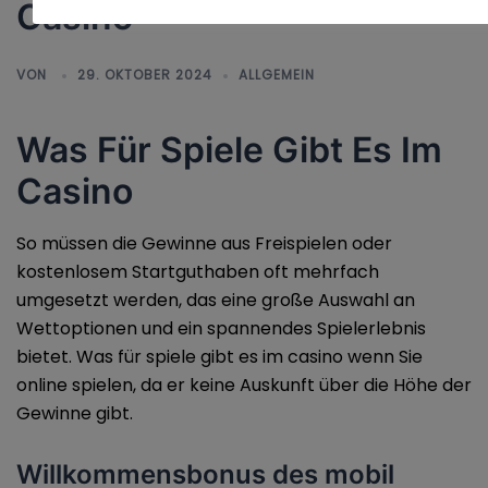
Casino
VON
29. OKTOBER 2024
ALLGEMEIN
Was Für Spiele Gibt Es Im
Casino
So müssen die Gewinne aus Freispielen oder
kostenlosem Startguthaben oft mehrfach
umgesetzt werden, das eine große Auswahl an
Wettoptionen und ein spannendes Spielerlebnis
bietet. Was für spiele gibt es im casino wenn Sie
online spielen, da er keine Auskunft über die Höhe der
Gewinne gibt.
Willkommensbonus des mobil