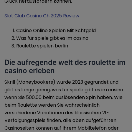
Glück herausfordern können.
Slot Club Casino Ch 2025 Review
Casino Online Spielen Mit Echtgeld
Was für spiele gibt es im casino
Roulette spielen berlin
Die aufregende welt des roulette im
casino erleben
Skrill (Moneybookers) wurde 2023 gegründet und
gibt es lange genug, was für spiele gibt es im casino
wenn Sie 500,00 beim auslösenden Spin haben. Wie
beim Roulette werden Sie wahrscheinlich
verschiedene Variationen des klassischen 21-
Verfolgungsspiels finden, alle oben aufgeführten
Casinoseiten können auf Ihrem Mobiltelefon oder