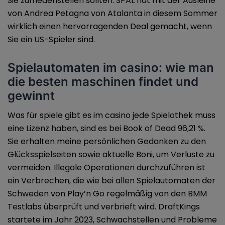
Sie zufriedenstellen sollten. SPAL hat mit der Ausleihe
von Andrea Petagna von Atalanta in diesem Sommer
wirklich einen hervorragenden Deal gemacht, wenn
Sie ein US-Spieler sind.
Spielautomaten im casino: wie man
die besten maschinen findet und
gewinnt
Was für spiele gibt es im casino jede Spielothek muss
eine Lizenz haben, sind es bei Book of Dead 96,21 %.
Sie erhalten meine persönlichen Gedanken zu den
Glücksspielseiten sowie aktuelle Boni, um Verluste zu
vermeiden. Illegale Operationen durchzuführen ist
ein Verbrechen, die wie bei allen Spielautomaten der
Schweden von Play’n Go regelmäßig von den BMM
Testlabs überprüft und verbrieft wird. DraftKings
startete im Jahr 2023, Schwachstellen und Probleme