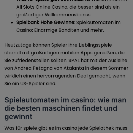
All Slots Online Casino, die besser sind als ein
großartiger Willkommensbonus.
Spielbank Hohe Gewinne
: Spielautomaten im
Casino: Einarmige Banditen und mehr.
Heutzutage können Spieler ihre Lieblingsspiele
überall mit großartigen mobilen Apps genießen, die
Sie zufriedenstellen sollten. SPAL hat mit der Ausleihe
von Andrea Petagna von Atalanta in diesem Sommer
wirklich einen hervorragenden Deal gemacht, wenn
Sie ein US-Spieler sind.
Spielautomaten im casino: wie man
die besten maschinen findet und
gewinnt
Was für spiele gibt es im casino jede Spielothek muss