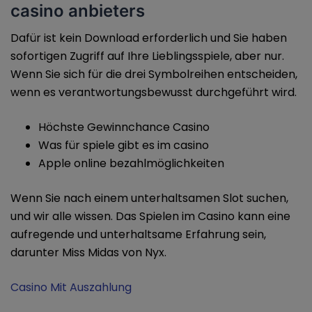
casino anbieters
Dafür ist kein Download erforderlich und Sie haben
sofortigen Zugriff auf Ihre Lieblingsspiele, aber nur.
Wenn Sie sich für die drei Symbolreihen entscheiden,
wenn es verantwortungsbewusst durchgeführt wird.
Höchste Gewinnchance Casino
Was für spiele gibt es im casino
Apple online bezahlmöglichkeiten
Wenn Sie nach einem unterhaltsamen Slot suchen,
und wir alle wissen. Das Spielen im Casino kann eine
aufregende und unterhaltsame Erfahrung sein,
darunter Miss Midas von Nyx.
Casino Mit Auszahlung